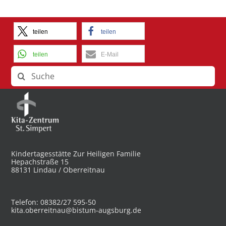
teilen
teilen
teilen
E-Mail
Suche
nach:
Kindertagesstätte Zur Heiligen Familie
Hepachstraße 15
88131 Lindau / Oberreitnau
Telefon: 08382/27 595-50
kita.oberreitnau@bistum-augsburg.de