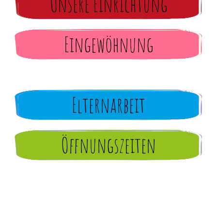
Unsere Einrichtung
Eingewöhnung
Elternarbeit
Öffnungszeiten