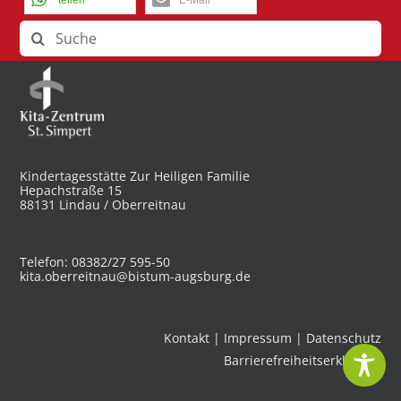
teilen
E-Mail
Suche
nach:
Kindertagesstätte Zur Heiligen Familie
Hepachstraße 15
88131 Lindau / Oberreitnau
Telefon: 08382/27 595-50
kita.oberreitnau@bistum-augsburg.de
Kontakt
|
Impressum
|
Datenschutz
Barrierefreiheitserklärung