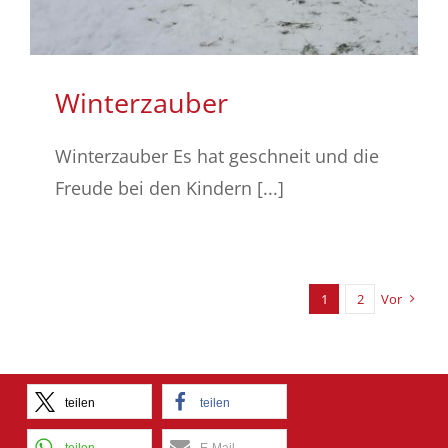
Winterzauber
Winterzauber Es hat geschneit und die
Freude bei den Kindern [...]
1
2
Vor
teilen
teilen